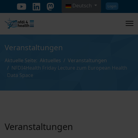
Deutsch
Login
Sprache auswählen
Veranstaltungen
Aktuelle Seite:
Aktuelles
Veranstaltungen
NFDI4Health Friday Lecture zum European Health
Data Space
Veranstaltungen