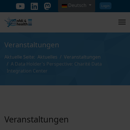
Deutsch
Login
Sprache auswählen
Veranstaltungen
Aktuelle Seite:
Aktuelles
Veranstaltungen
A Data Holder's Perspective: Charité Data
Integration Center
Veranstaltungen